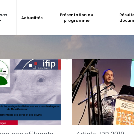
dans
Présentation du
Résult
Actualités
-
programme
docum