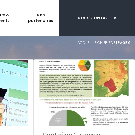
ats &
Nos
NOUS CONTACTER
ents
partenaires
ACCUEIL
|
FICHIER PDF
|
PAGE 6