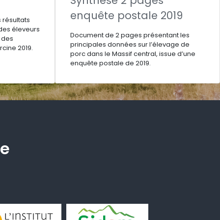
Synthèse 2 pages
enquête postale 2019
s résultats
des éleveurs
Document de 2 pages présentant les
s des
principales données sur l’élevage de
cine 2019.
porc dans le Massif central, issue d’une
enquête postale de 2019.
he