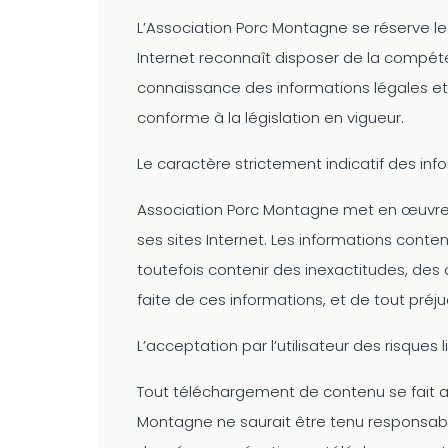
L’Association Porc Montagne se réserve le d
Internet reconnaît disposer de la compéte
connaissance des informations légales et s
conforme à la législation en vigueur.
Le caractère strictement indicatif des i
Association Porc Montagne met en œuvre t
ses sites Internet. Les informations conte
toutefois contenir des inexactitudes, des
faite de ces informations, et de tout préj
L’acceptation par l’utilisateur des risques li
Tout téléchargement de contenu se fait aux
Montagne ne saurait être tenu responsabl