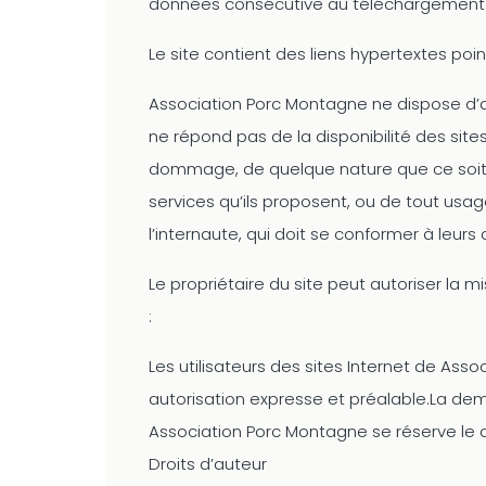
données consécutive au téléchargement
Le site contient des liens hypertextes poin
Association Porc Montagne ne dispose d’a
ne répond pas de la disponibilité des site
dommage, de quelque nature que ce soit, 
services qu’ils proposent, ou de tout usag
l’internaute, qui doit se conformer à leurs c
Le propriétaire du site peut autoriser la
:
Les utilisateurs des sites Internet de As
autorisation expresse et préalable.La de
Association Porc Montagne se réserve le d
Droits d’auteur