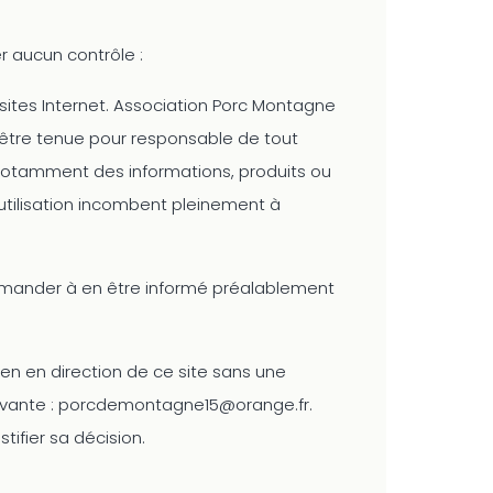
er aucun contrôle :
ites Internet. Association Porc Montagne
ut être tenue pour responsable de tout
notamment des informations, produits ou
 utilisation incombent pleinement à
 demander à en être informé préalablement
en en direction de ce site sans une
suivante : porcdemontagne15@orange.fr.
ifier sa décision.