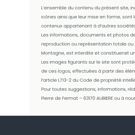
L’ensemble du contenu du présent site, inc
icônes ainsi que leur mise en forme, sont
contenus appartenant à d’autres sociétés
Les informations, documents et photos de ce
reproduction ou représentation totale ou p
Montagne, est interdite et constituerait u
Les images figurants sur le site sont prot
de ces logos, effectuées à partir des élém
l’article L713-2 du Code de propriété intell
Pour toutes suggestions, informations, réd
Pierre de Fermat – 63170 AUBIERE ou à nou