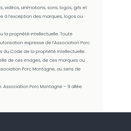
, vidéos, animations, sons, logos, gifs et
gne à l’exception des marques, logos ou
 la propriété intellectuelle. Toute
utorisation expresse de l’Association Porc
s du Code de la propriété intellectuelle.
rtielle de ces images, de ces marques ou
’Association Porc Montagne, au sens de
re: Association Porc Montagne – 9 allée