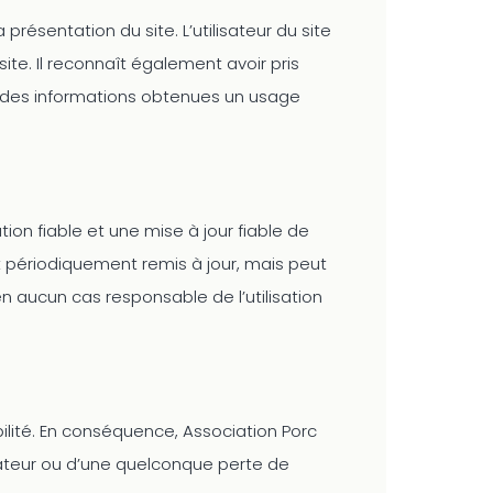
présentation du site. L’utilisateur du site
te. Il reconnaît également avoir pris
ire des informations obtenues un usage
on fiable et une mise à jour fiable de
st périodiquement remis à jour, mais peut
n aucun cas responsable de l’utilisation
bilité. En conséquence, Association Porc
sateur ou d’une quelconque perte de