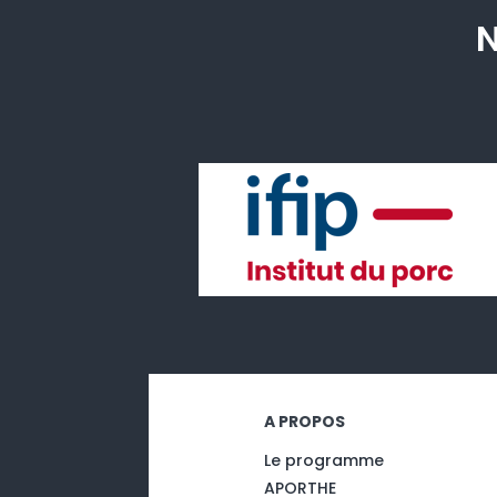
N
A PROPOS
Le programme
APORTHE