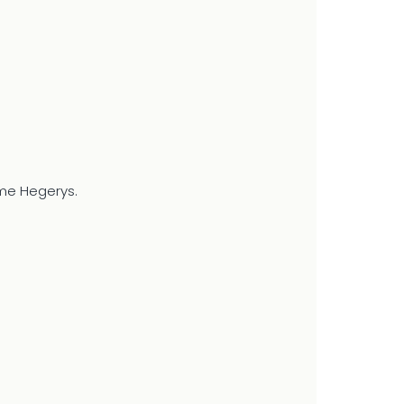
rme Hegerys.