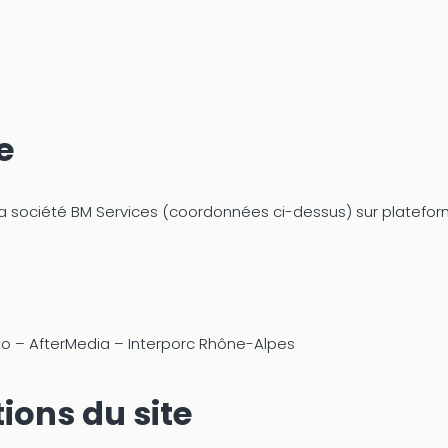
e
 la société BM Services (coordonnées ci-dessus) sur platefo
o – AfterMedia – Interporc Rhône-Alpes
tions du site