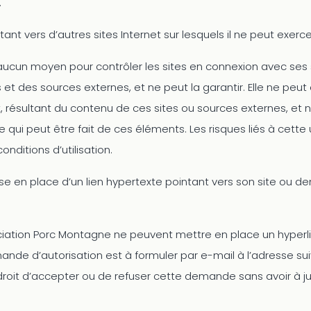
.
tant vers d’autres sites Internet sur lesquels il ne peut exerc
ucun moyen pour contrôler les sites en connexion avec ses s
s et des sources externes, et ne peut la garantir. Elle ne pe
résultant du contenu de ces sites ou sources externes, et 
e qui peut être fait de ces éléments. Les risques liés à cette
onditions d’utilisation.
 mise en place d’un lien hypertexte pointant vers son site ou
sociation Porc Montagne ne peuvent mettre en place un hyperli
mande d’autorisation est à formuler par e-mail à l’adresse 
roit d’accepter ou de refuser cette demande sans avoir à just