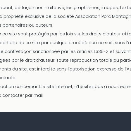
luant, de façon non limitative, les graphismes, images, textes
 la propriété exclusive de la société Association Porc Monta
 partenaires ou auteurs.
 site sont protégés par les lois sur les droits d’auteur et/ou
artielle de ce site par quelque procédé que ce soit, sans l’a
ne contrefaçon sanctionnée par les articles L335-2 et suivant
égées par le droit d’auteur. Toute reproduction totale ou pa
ents du site, est interdite sans l’autorisation expresse de l
ectuelle.
action concernant le site Internet, n’hésitez pas à nous écri
s contacter par mail.