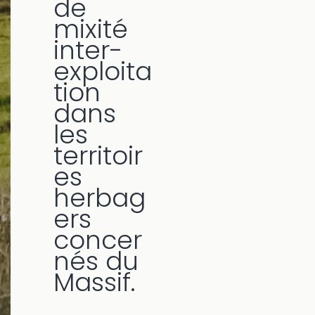
de
mixité
inter-
exploita
tion
dans
les
territoir
es
herbag
ers
concer
nés du
Massif.