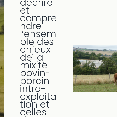
décrire
et
compre
ndre
l’ensem
ble des
enjeux
de la
mixité
bovin-
porcin
intra-
exploita
tion et
celles