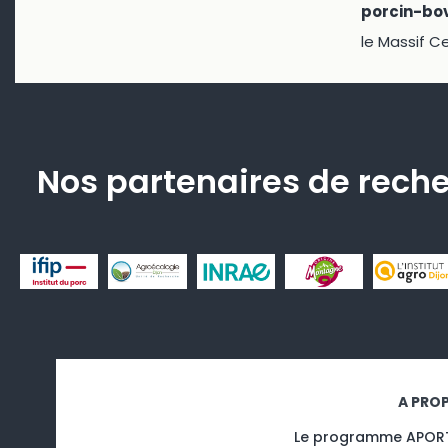
porcin-bo
le Massif Ce
Nos partenaires de rech
A PRO
Le programme APOR