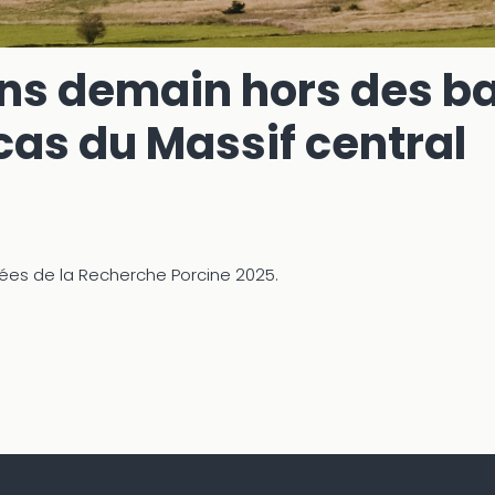
ins demain hors des b
 cas du Massif central
ées de la Recherche Porcine 2025.