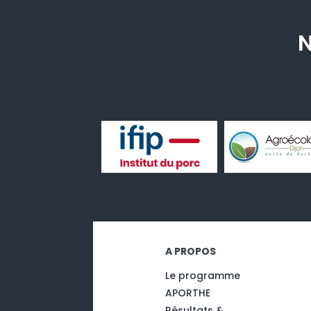
N
A PROPOS
Le programme
APORTHE
Résultats &