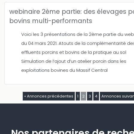
webinaire 2ème partie: des élevages p
bovins multi-performants
Voici les 3 présentations de la 2ème partie du web
du 04 mars 2021. Atouts de la complémentarité de
effluents porcins et bovins de la pratique au sol
Simulation de l’ajout d’un atelier porcin dans les
exploitations bovines du Massif Central
« Annonces précédentes
1
2
3
4
Annonces suivan
Nos partenaires de rech