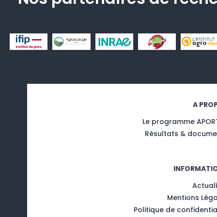
A PRO
Le programme APOR
Résultats & docume
INFORMATI
Actual
Mentions Léga
Politique de confidentia