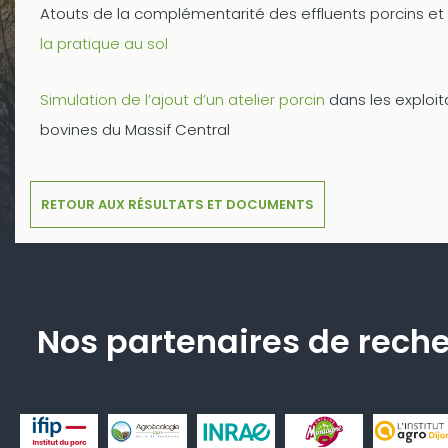
Atouts de la complémentarité des effluents porcins et
la pratique au sol
Simulation de l’ajout d’un atelier porcin
dans les exploit
bovines du Massif Central
RETOUR AUX RÉSULTATS ET DOCUMENTS
Nos partenaires de rech