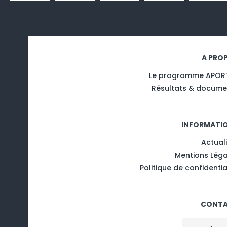
A PRO
Le programme APOR
Résultats & docume
INFORMATI
Actual
Mentions Léga
Politique de confidentia
CONT