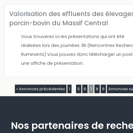
Valorisation des effluents des élevage
porcin-bovin du Massif Central
Vous trouverez ici les présentations qui ont été
réalisées lors des journées 3R (Rencontres Recher
Ruminants) Vous pouvez donc télécharger un post
une affiche de présentation.
« Annonces précédentes
1
…
5
6
7
8
9
Annonces su
Nos partenaires de rech