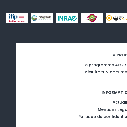
A PRO
Le programme APOR
Résultats & docume
INFORMATI
Actual
Mentions Léga
Politique de confidentia